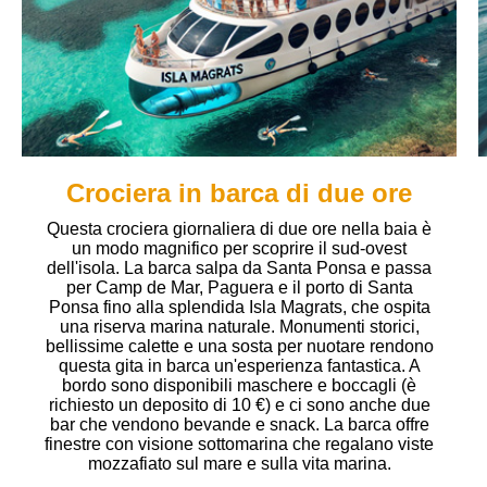
Crociera in barca di due ore
Questa crociera giornaliera di due ore nella baia è
un modo magnifico per scoprire il sud-ovest
dell'isola. La barca salpa da Santa Ponsa e passa
per Camp de Mar, Paguera e il porto di Santa
Ponsa fino alla splendida Isla Magrats, che ospita
una riserva marina naturale. Monumenti storici,
bellissime calette e una sosta per nuotare rendono
questa gita in barca un'esperienza fantastica. A
bordo sono disponibili maschere e boccagli (è
richiesto un deposito di 10 €) e ci sono anche due
bar che vendono bevande e snack. La barca offre
finestre con visione sottomarina che regalano viste
mozzafiato sul mare e sulla vita marina.