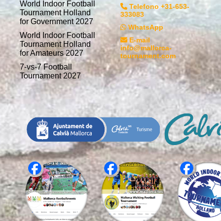
World Indoor Football
Telefono +31-653-
Tournament Holland
333083
for Government 2027
WhatsApp
World Indoor Football
E-mail
Tournament Holland
info@mallorca-
for Amateurs 2027
tournament.com
7-vs-7 Football
Tournament 2027