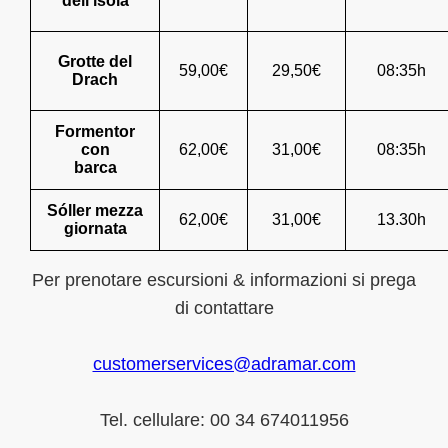
dell'isola
Grotte del
59,00€
29,50€
08:35h
Drach
Formentor
con
62,00€
31,00€
08:35h
barca
Sóller mezza
62,00€
31,00€
13.30h
giornata
Per prenotare escursioni & informazioni si prega
di contattare
customerservices@adramar.com
Tel. cellulare: 00 34 674011956