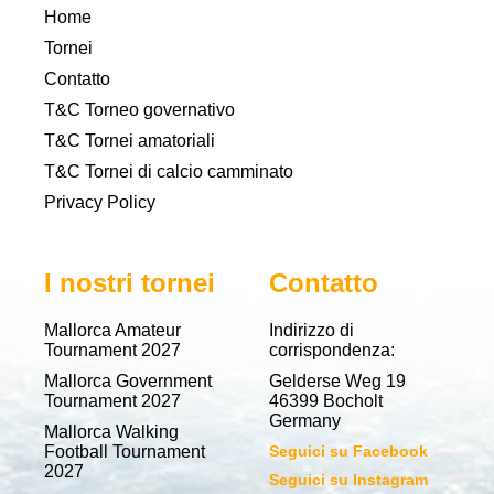
Home
Tornei
Contatto
T&C Torneo governativo
T&C Tornei amatoriali
T&C Tornei di calcio camminato
Privacy Policy
I nostri tornei
Contatto
Mallorca Amateur
Indirizzo di
Tournament 2027
corrispondenza:
Mallorca Government
Gelderse Weg 19
Tournament 2027
46399 Bocholt
Germany
Mallorca Walking
Football Tournament
Seguici su Facebook
2027
Seguici su Instagram