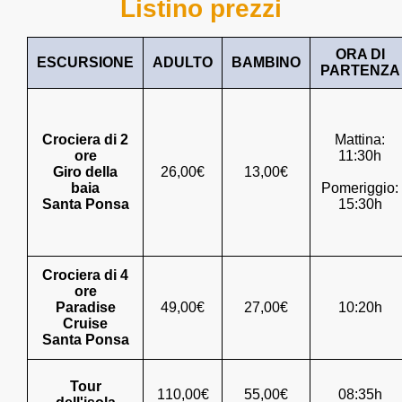
Listino prezzi
ORA DI
ESCURSIONE
ADULTO
BAMBINO
PARTENZA
Crociera di 2
Mattina:
ore
11:30h
Giro della
26,00€
13,00€
baia
Pomeriggio:
Santa Ponsa
15:30h
Crociera di 4
ore
Paradise
49,00€
27,00€
10:20h
Cruise
Santa Ponsa
Tour
110,00€
55,00€
08:35h