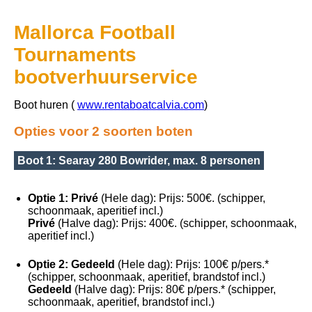
Mallorca Football
Tournaments
bootverhuurservice
Boot huren (
www.rentaboatcalvia.com
)
Opties voor 2 soorten boten
Boot 1: Searay 280 Bowrider, max. 8 personen
Optie 1: Privé
(Hele dag): Prijs: 500€. (schipper,
schoonmaak, aperitief incl.)
Privé
(Halve dag): Prijs: 400€. (schipper, schoonmaak,
aperitief incl.)
Optie 2: Gedeeld
(Hele dag): Prijs: 100€ p/pers.*
(schipper, schoonmaak, aperitief, brandstof incl.)
Gedeeld
(Halve dag): Prijs: 80€ p/pers.* (schipper,
schoonmaak, aperitief, brandstof incl.)