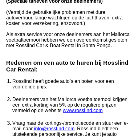
(Speciale tarieven voor onze deelnemers)
(Vermijd de gebruikelijke problemen met dure
autoverhuur, lange wachtrijen op de luchthaven, extra
kosten voor verzekering, enzovoort.)
Als extra service voor onze deelnemers aan het Mallorca
voetbaltoernooi hebben we een overeenkomst gesloten
met Rosslind Car & Boat Rental in Santa Ponça.
Redenen om een auto te huren bij Rosslind
Car Rental:
Rosslind heeft goede auto’s en boten voor een
voordelige prijs.
Deelnemers van het Mallorca voetbaltoernooi krijgen
een extra korting van 5% op de reguliere prijzen
vermeld op de website
www.rosslind.com
Vraag naar de kortings-/promotiecode en stuur een e-
mail naar
info@rosslind.com
. Rosslind biedt een
uitstekende persoonlijke service. Je kunt je auto