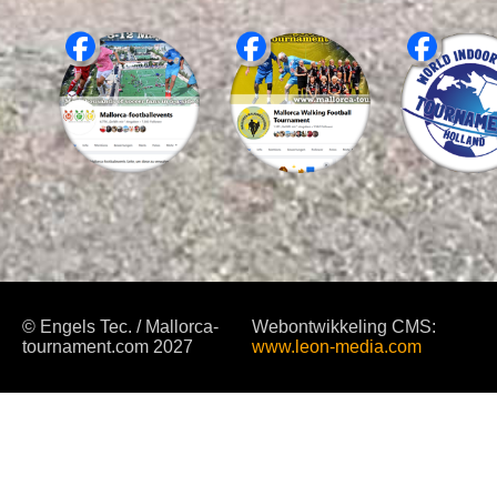
© Engels Tec. / Mallorca-
Webontwikkeling CMS:
tournament.com 2027
www.leon-media.com