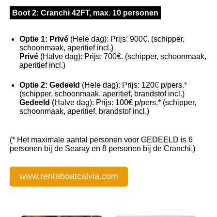
Boot 2: Cranchi 42FT, max. 10 personen
Optie 1: Privé
(Hele dag): Prijs: 900€. (schipper,
schoonmaak, aperitief incl.)
Privé
(Halve dag): Prijs: 700€. (schipper, schoonmaak,
aperitief incl.)
Optie 2: Gedeeld
(Hele dag): Prijs: 120€ p/pers.*
(schipper, schoonmaak, aperitief, brandstof incl.)
Gedeeld
(Halve dag): Prijs: 100€ p/pers.* (schipper,
schoonmaak, aperitief, brandstof incl.)
(* Het maximale aantal personen voor GEDEELD is 6
personen bij de Searay en 8 personen bij de Cranchi.)
www.rentaboatcalvia.com