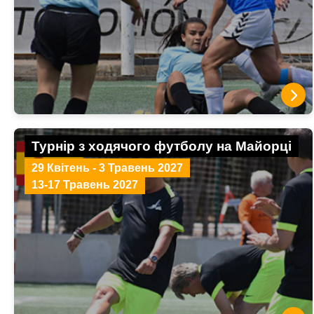
Турнір з ходячого футболу на Майорці
29 Квітень - 3 Травень 2027
13-17 Травень 2027