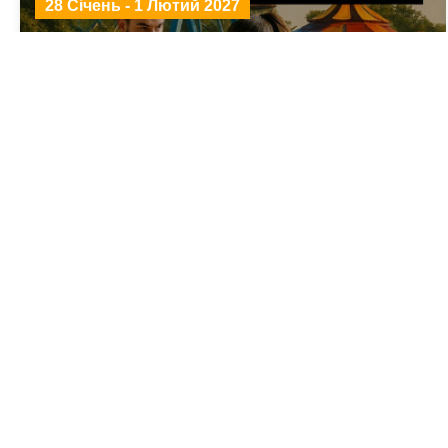
28 Січень - 1 Лютий 2027
World Indoor Football Tournament
Holland для аматорських команд
28 Січень - 1 Лютий 2027