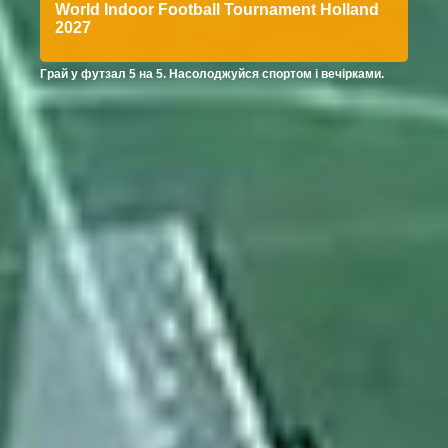
World Indoor Football Tournament Holland
2027
Грай у футзал 5 на 5. Насолоджуйся спортом і вечірками.