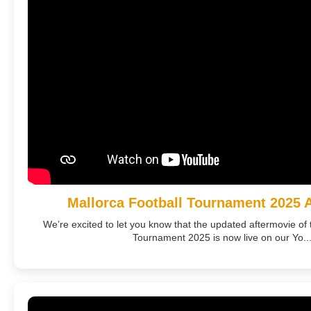
Mallorca Football Tournament 2025 
We’re excited to let you know that the updated aftermovie of 
Tournament 2025 is now live on our Yo..