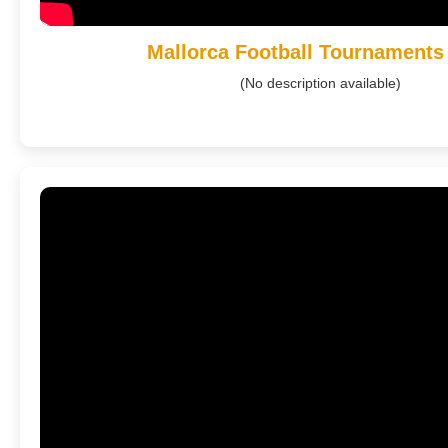
Mallorca Football Tournaments
(No description available)