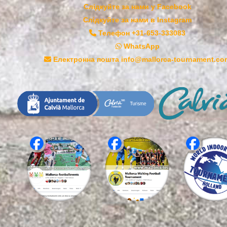
Слідкуйте за нами у Facebook
Слідкуйте за нами в Instagram
Телефон +31-653-333083
WhatsApp
Електронна пошта info@mallorca-tournament.co