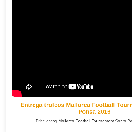
Entrega trofeos Mallorca Football Tou
Ponsa 2016
Price giving Mallorca Football Tournament Santa Po