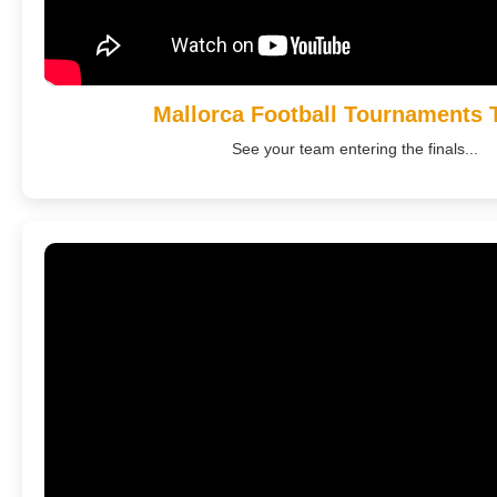
Mallorca Football Tournaments
See your team entering the finals...