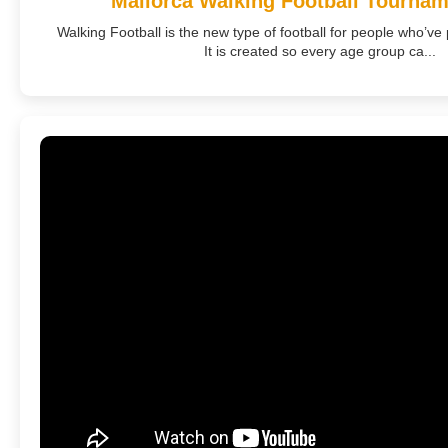
Mallorca Walking Football Tournam
Walking Football is the new type of football for people who’ve
It is created so every age group ca...