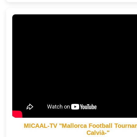
MICAAL-TV "Mallorca Football Tournam
Calvià-"