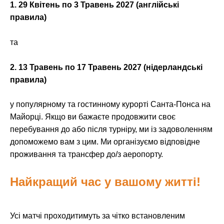
1. 29 Квітень по 3 Травень 2027 (англійські
правила)
та
2. 13 Травень по 17 Травень 2027 (нідерландські
правила)
у популярному та гостинному курорті Санта-Понса на
Майорці. Якщо ви бажаєте продовжити своє
перебування до або після турніру, ми із задоволенням
допоможемо вам з цим. Ми організуємо відповідне
проживання та трансфер до/з аеропорту.
Найкращий час у вашому житті!
Усі матчі проходитимуть за чітко встановленим