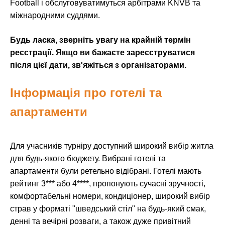
Football і обслуговуватимуться арбітрами KNVB та
міжнародними суддями.
Будь ласка, зверніть увагу на крайній термін
реєстрації. Якщо ви бажаєте зареєструватися
після цієї дати, зв'яжіться з організаторами.
Інформація про готелі та
апартаменти
Для учасників турніру доступний широкий вибір житла
для будь-якого бюджету. Вибрані готелі та
апартаменти були ретельно відібрані. Готелі мають
рейтинг 3*** або 4****, пропонують сучасні зручності,
комфортабельні номери, кондиціонер, широкий вибір
страв у форматі "шведський стіл" на будь-який смак,
денні та вечірні розваги, а також дуже привітний