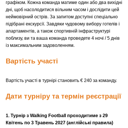
графіком. Кожна команда матиме один або два вихідні
дні, щоб насолодитися вільним часом і дослідити цей
неймовірний острів. За запитом доступні спеціально
підібрані екскурсії. Завдяки чудовому вибору готелів і
апартаментів, а також спортивній інфраструктурі
поблизу, ви та ваша команда проведете 4 ночі / 5 днів
із максимальним задоволенням.
Вартість участі
Вартість участі в турнірі становить € 240 за команду.
Дати турніру та термін реєстрації
1. Турнір з Walking Football проходитиме з 29
Квітень по 3 Травень 2027 (англійські правила)