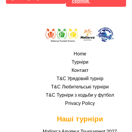
серпня.
Home
Турніри
Контакт
T&C Урядовий турнір
T&C Любительські турніри
T&C Турніри з ходьби у футбол
Privacy Policy
Наші турніри
Mallorca Amateur Tournament 2027