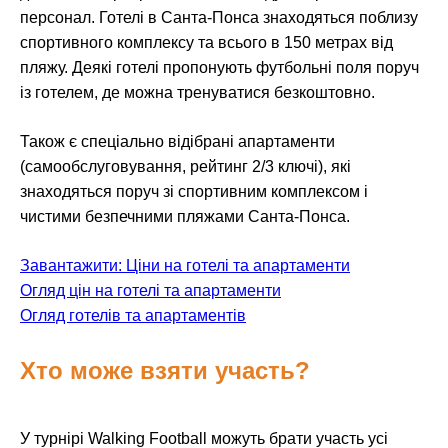
персонал. Готелі в Санта-Понса знаходяться поблизу
спортивного комплексу та всього в 150 метрах від
пляжу. Деякі готелі пропонують футбольні поля поруч
із готелем, де можна тренуватися безкоштовно.
Також є спеціально відібрані апартаменти
(самообслуговування, рейтинг 2/3 ключі), які
знаходяться поруч зі спортивним комплексом і
чистими безпечними пляжами Санта-Понса.
Завантажити: Ціни на готелі та апартаменти
Огляд цін на готелі та апартаменти
Огляд готелів та апартаментів
Хто може взяти участь?
У турнірі Walking Football можуть брати участь усі