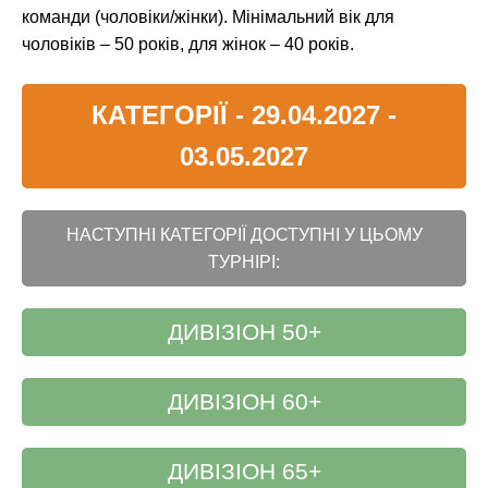
команди (чоловіки/жінки). Мінімальний вік для
чоловіків – 50 років, для жінок – 40 років.
КАТЕГОРІЇ - 29.04.2027 -
03.05.2027
НАСТУПНІ КАТЕГОРІЇ ДОСТУПНІ У ЦЬОМУ
ТУРНІРІ:
ДИВІЗІОН 50+
ДИВІЗІОН 60+
ДИВІЗІОН 65+