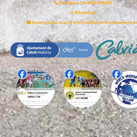
Телефон +31-653-333083
WhatsApp
Електронна пошта info@mallorca-tournament.co