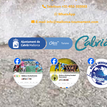
Telefoon +31-653-333083
WhatsApp
E-mail info@mallorca-tournament.com